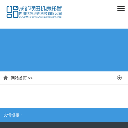


网站首页
>>
友情链接 :