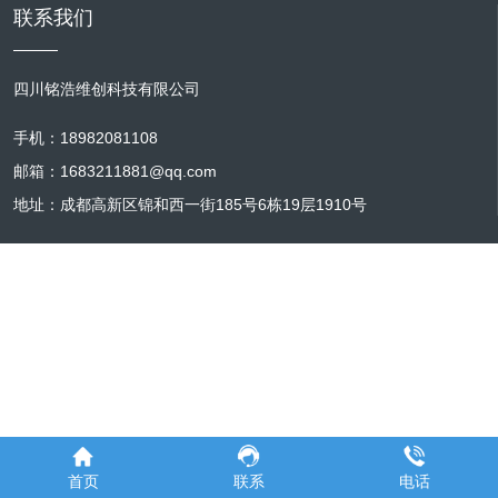
联系我们
四川铭浩维创科技有限公司
手机：18982081108
邮箱：1683211881@qq.com
地址：成都高新区锦和西一街185号6栋19层1910号
首页
联系
电话