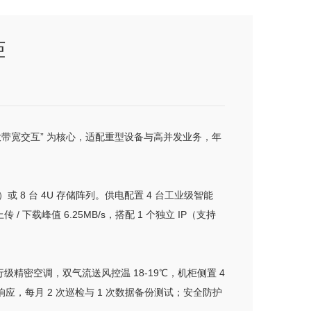
柜
载 + 大带宽交互” 为核心，适配重型设备与高并发业务，年
机型）或 8 台 4U 存储阵列。供电配置 4 台工业级智能
 下载峰值 6.25MB/s，搭配 1 个独立 IP（支持
W 行级精密空调，双气流送风控温 18-19℃，机柜侧置 4
应，每月 2 次巡检与 1 次数据备份测试；安全防护