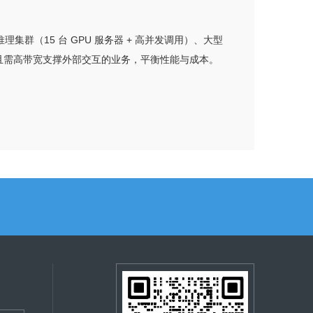
推理集群（15 台 GPU 服务器 + 高并发调用）、大型
W 且需高带宽支撑外部交互的业务，平衡性能与成本。