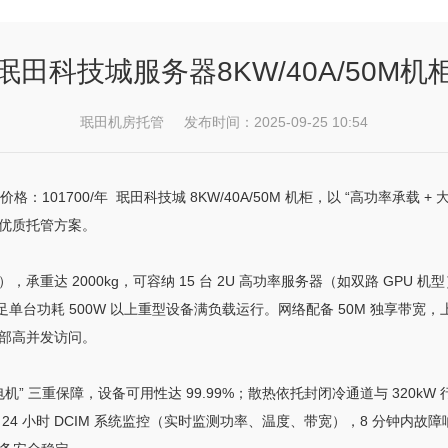
珉田科技城服务器8KW/40A/50M机
珉田机房托管 发布时间：2025-09-25 10:54
 价格：101700/年 珉田科技城 8KW/40A/50M 机柜，以 “高功率承
供优质托管方案。
mm），承重达 2000kg，可容纳 15 台 2U 高功率服务器（如双路 GPU 
单台功耗 500W 以上重型设备满负载运行。网络配备 50M 独享带宽，上传 /
外部高并发访问。
柴油发电机” 三重保障，设备可用性达 99.99%；散热依托封闭冷通道与 320k
 小时 DCIM 系统监控（实时监测功率、温度、带宽），8 分钟内故障响