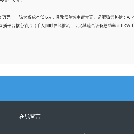
障业务安全稳定。
 10.8 万元），该套餐成本低 6%，且无需单独申请带宽。适配场景包括：AI 
）、直播平台核心节点（千人同时在线推流），尤其适合设备总功率 5-8K
在线留言