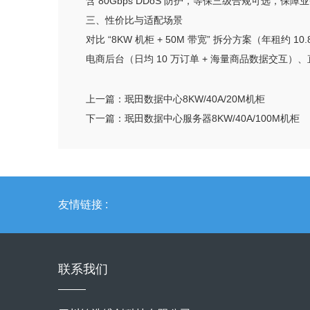
含 80Gbps DDoS 防护，等保三级合规可选，保
三、性价比与适配场景
对比 “8KW 机柜 + 50M 带宽” 拆分方案（年租约
电商后台（日均 10 万订单 + 海量商品数据交互
上一篇：
珉田数据中心8KW/40A/20M机柜
下一篇：
珉田数据中心服务器8KW/40A/100M机柜
友情链接 :
联系我们