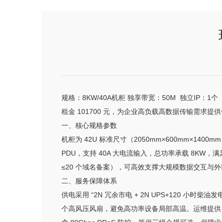
规格：8KW/40A机柜 独享带宽：50M 独立IP：1个
租金 101700 元，为企业高负载高数据传输需求提
一、核心规格参数
机柜为 42U 标准尺寸（2050mm×600mm×1400
PDU，支持 40A 大电流输入，总功率承载 8KW，满足
≤20 个域名备案），可高效支撑大规模数据交互与
二、服务保障体系
供电采用 “2N 冗余市电 + 2N UPS+120 小时
个高风压风扇，避免高功率设备局部高温。运维提供 24