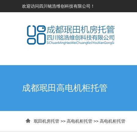
欢迎访问四川铭浩维创科技有限公司！
成都珉田高电机柜托管

珉田机房托管
>>
高电机柜托管
>>
高电机柜托管