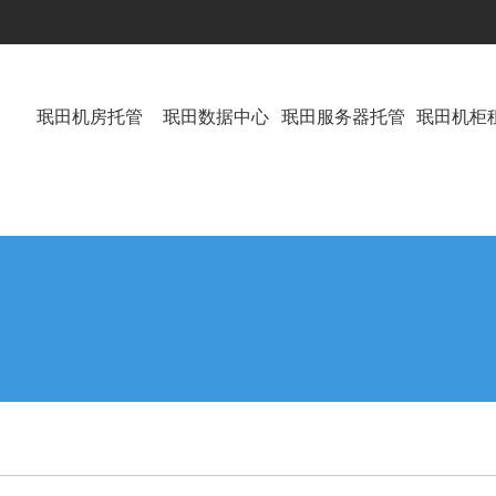
珉田机房托管
珉田数据中心
珉田服务器托管
珉田机柜