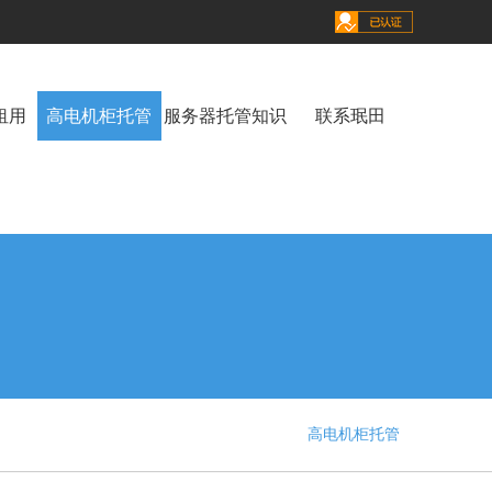
租用
高电机柜托管
服务器托管知识
联系珉田
高电机柜托管