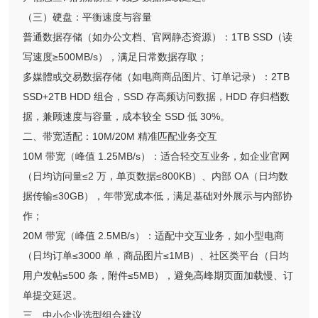
（三）硬盘：平衡速度与容量
普通数据存储（如办公文档、官网静态资源）：1TB SSD（读
写速度≥500MB/s），满足日常数据存取；
多媒體或交易数据存储（如电商商品图片、订单记录）：2TB
SSD+2TB HDD 组合，SSD 存高频访问数据，HDD 存归档数
据，兼顾速度与容量，成本较全 SSD 低 30%。
二、带宽适配：10M/20M 精准匹配业务交互
10M 带宽（峰值 1.25MB/s）：适合轻交互业务，如企业官网
（日均访问量≤2 万，单页数据≤800KB）、内部 OA（日均数
据传输≤30GB），年带宽成本低，满足基础对外展示与内部协
作；
20M 带宽（峰值 2.5MB/s）：适配中交互业务，如小型电商
（日均订单≤3000 单，商品图片≤1MB）、社区类平台（日均
用户发帖≤500 条，附件≤5MB），避免高峰期页面加载慢、订
单提交延迟。
三、中小企业选型组合建议