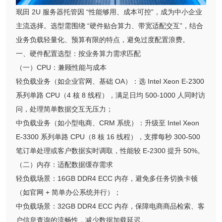
珉田 2U 服务器托管因 “性能够用、成本可控”，成为中小企业
主流选择。选型需围绕 “硬件贴合算力、带宽适配交互”，结合
业务负载轻量化、预算有限的特点，避免过度配置浪费。
一、硬件配置选型：按业务算力需求匹配
（一）CPU：兼顾性能与成本
轻负载业务（如企业官网、基础 OA）：选 Intel Xeon E-2300
系列单路 CPU（4 核 8 线程），满足日均 500-1000 人同时访
问，处理简单数据交互无压力；
中负载业务（如小型电商、CRM 系统）：升级至 Intel Xeon
E-3300 系列单路 CPU（8 核 16 线程），支撑每秒 300-500
笔订单处理或客户数据实时调取，性能较 E-2300 提升 50%。
（二）内存：适配数据缓存需求
轻负载场景：16GB DDR4 ECC 内存，避免多任务切换卡顿
（如官网 + 简单办公系统并行）；
中负载场景：32GB DDR4 ECC 内存，保障电商商品检索、客
户信息查询的流畅性，减少数据加载延迟。