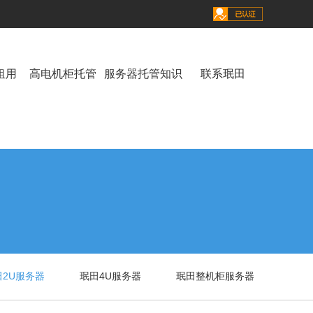
租用
高电机柜托管
服务器托管知识
联系珉田
田2U服务器
珉田4U服务器
珉田整机柜服务器