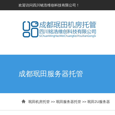
欢迎访问四川铭浩维创科技有限公司！
成都珉田服务器托管

珉田机房托管
>>
珉田服务器托管
>>
珉田2U服务器