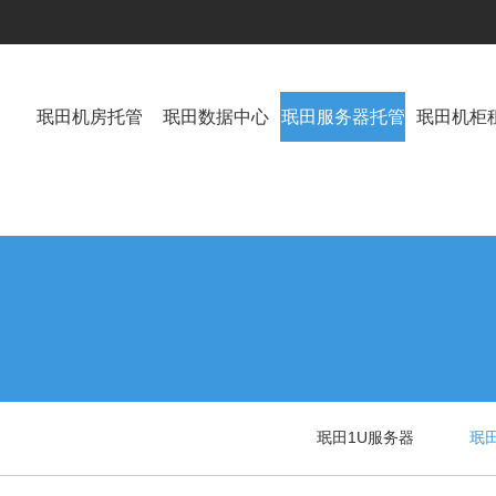
珉田机房托管
珉田数据中心
珉田服务器托管
珉田机柜
珉田1U服务器
珉